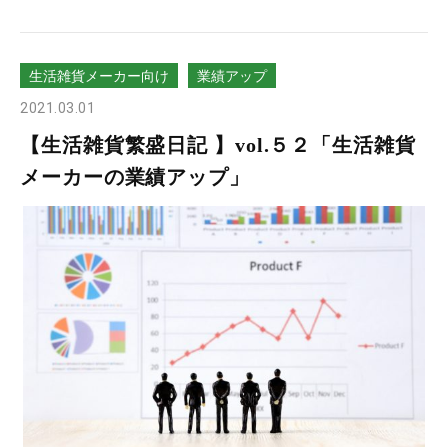
生活雑貨メーカー向け
業績アップ
2021.03.01
【生活雑貨繁盛日記 】vol.５２「生活雑貨
メーカーの業績アップ」