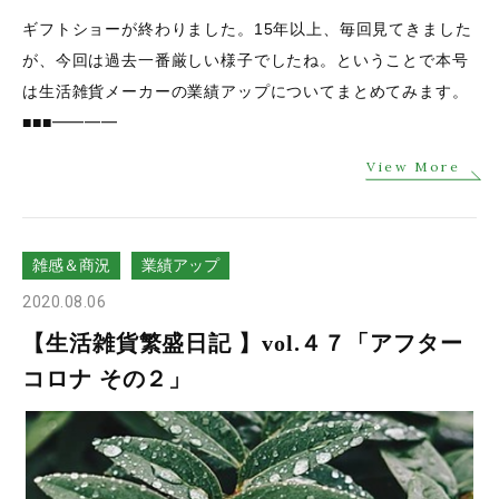
ギフトショーが終わりました。15年以上、毎回見てきました
が、今回は過去一番厳しい様子でしたね。ということで本号
は生活雑貨メーカーの業績アップについてまとめてみます。
■■■━━━━
View More
雑感＆商況
業績アップ
2020.08.06
【生活雑貨繁盛日記 】vol.４７「アフター
コロナ その２」