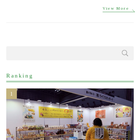
View More
Ranking
1