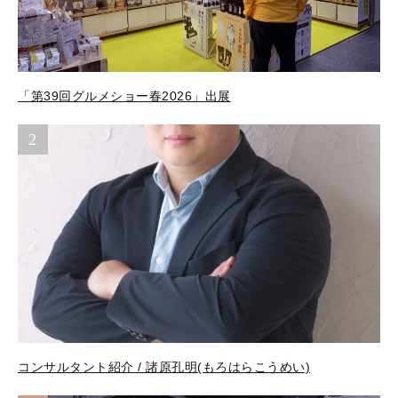
「第39回グルメショー春2026」出展
2
コンサルタント紹介 / 諸原孔明(もろはらこうめい)