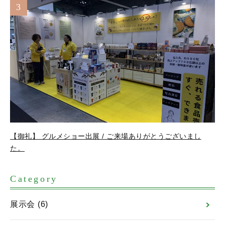
3
【御礼】 グルメショー出展 / ご来場ありがとうございまし
た。
Category
展示会
(6)