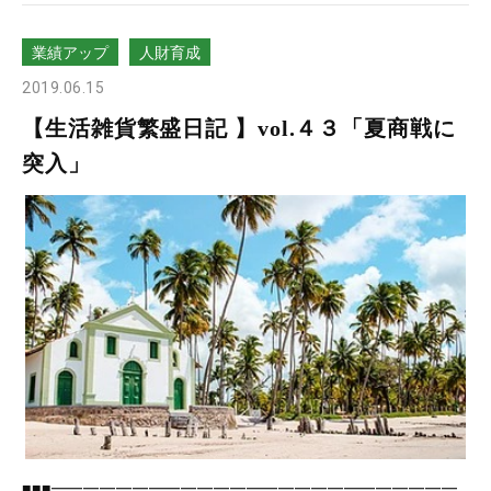
業績アップ
人財育成
2019.06.15
【生活雑貨繁盛日記 】vol.４３「夏商戦に
突入」
■■■━━━━━━━━━━━━━━━━━━━━━━━━━