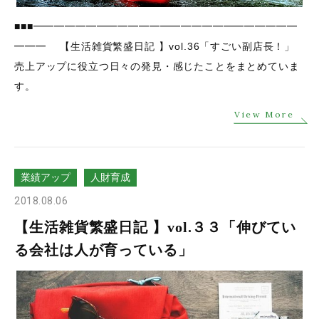
■■■━━━━━━━━━━━━━━━━━━━━━━━━━
━━━ 【生活雑貨繁盛日記 】vol.36「すごい副店長！」
売上アップに役立つ日々の発見・感じたことをまとめていま
す。
View More
業績アップ
人財育成
2018.08.06
【生活雑貨繁盛日記 】vol.３３「伸びてい
る会社は人が育っている」