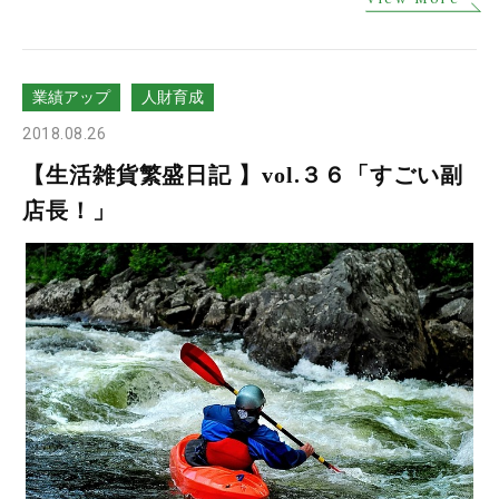
業績アップ
人財育成
2018.08.26
【生活雑貨繁盛日記 】vol.３６「すごい副
店長！」