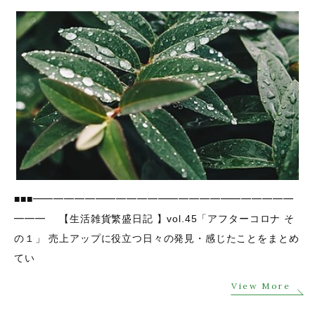
■■■━━━━━━━━━━━━━━━━━━━━━━━━━
━━━ 【生活雑貨繁盛日記 】vol.45「アフターコロナ そ
の１」 売上アップに役立つ日々の発見・感じたことをまとめ
てい
View More