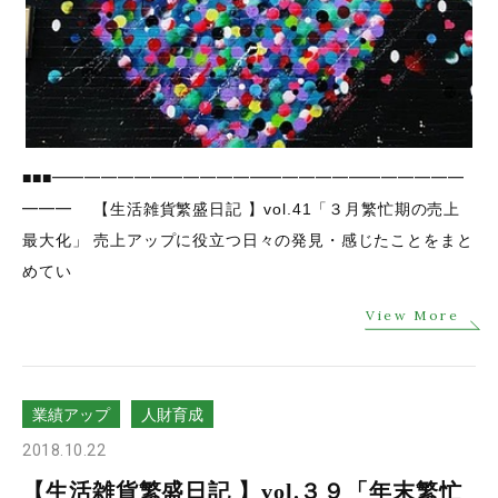
■■■━━━━━━━━━━━━━━━━━━━━━━━━━
━━━ 【生活雑貨繁盛日記 】vol.41「３月繁忙期の売上
最大化」 売上アップに役立つ日々の発見・感じたことをまと
めてい
View More
業績アップ
人財育成
2018.10.22
【生活雑貨繁盛日記 】vol.３９「年末繁忙