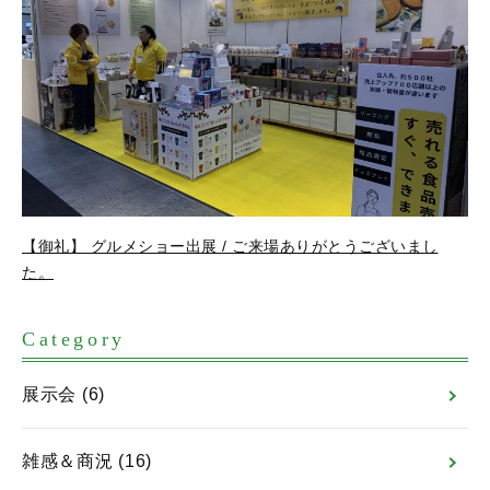
【御礼】 グルメショー出展 / ご来場ありがとうございまし
た。
Category
展示会
(6)
雑感＆商況
(16)