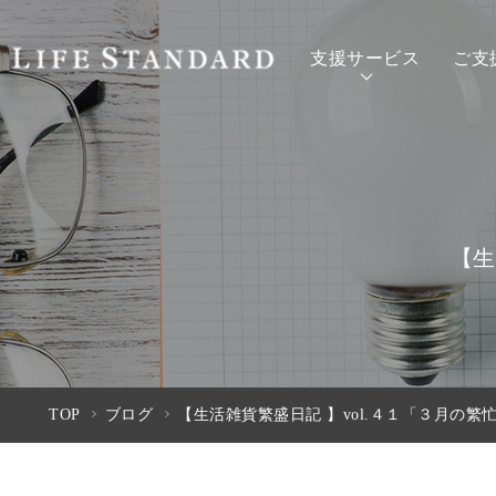
支援サービス
ご支
【生
TOP
ブログ
【生活雑貨繁盛日記 】vol.４１「３月の繁