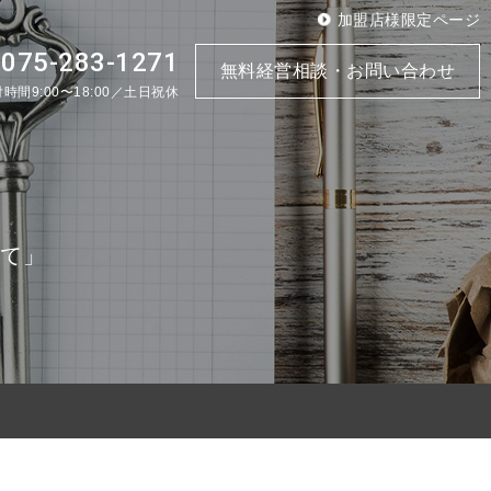
加盟店様限定ページ
075-283-1271
.
無料経営相談・お問い合わせ
時間9:00〜18:00／土日祝休
けて」