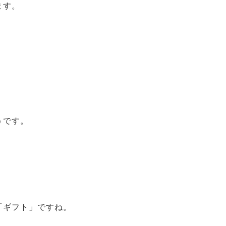
ます。
」
うです。
「ギフト」ですね。