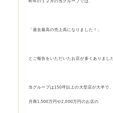
昨年の１２月の当グループでは、
「過去最高の売上高になりました！」
とご報告をいただいたお店が多くありまし
当グループは150坪以上の大型店が大半で
月商1,500万円や2,000万円のお店の