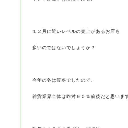
１２月に近いレベルの売上があるお店も
多いのではないでしょうか？
今年の冬は暖冬でしたので、
雑貨業界全体は昨対９０％前後だと思いま