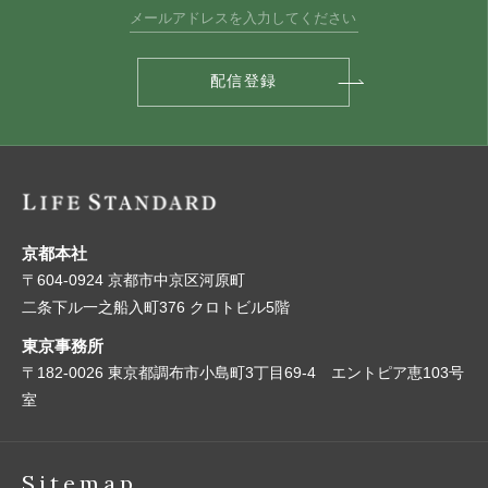
京都本社
〒604-0924 京都市中京区河原町
二条下ル一之船入町376 クロトビル5階
東京事務所
〒182-0026 東京都調布市小島町3丁目69-4 エントピア恵103号
室
Sitemap