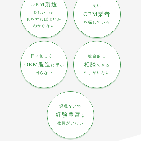
OEM製造
良い
をしたいが
OEM業者
何をすればよいか
を探している
わからない
日々忙しく、
総合的に
OEM製造
相談
に手が
できる
回らない
相手がいない
退職などで
経験豊富
な
社員がいない