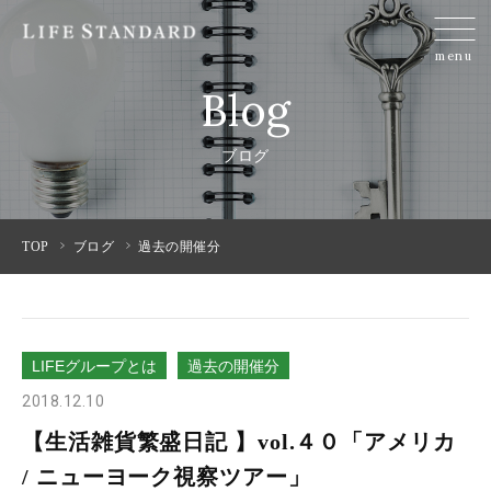
menu
Blog
ブログ
TOP
ブログ
過去の開催分
LIFEグループとは
過去の開催分
2018.12.10
【生活雑貨繁盛日記 】vol.４０「アメリカ
/ ニューヨーク視察ツアー」