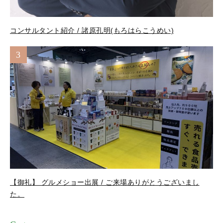
コンサルタント紹介 / 諸原孔明(もろはらこうめい)
3
【御礼】 グルメショー出展 / ご来場ありがとうございまし
た。