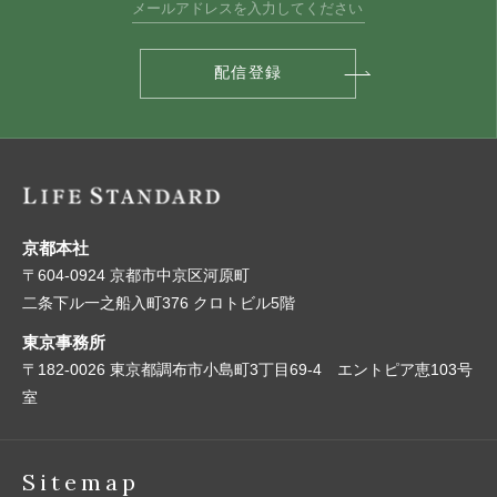
京都本社
〒604-0924 京都市中京区河原町
二条下ル一之船入町376 クロトビル5階
東京事務所
〒182-0026 東京都調布市小島町3丁目69-4 エントピア恵103号
室
Sitemap