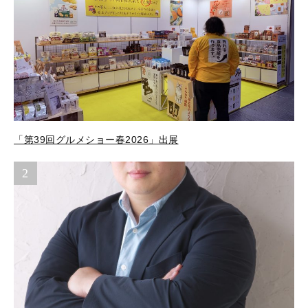
「第39回グルメショー春2026」出展
2