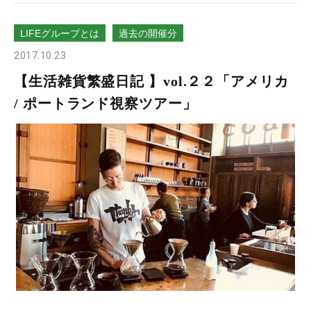
LIFEグループとは
過去の開催分
2017.10.23
【生活雑貨繁盛日記 】vol.２２「アメリカ
/ ポートランド視察ツアー」