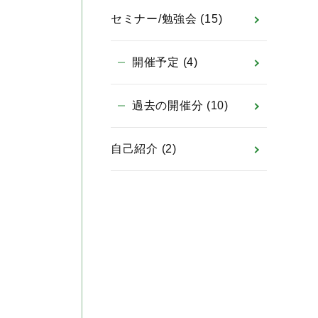
セミナー/勉強会
(15)
開催予定
(4)
過去の開催分
(10)
自己紹介
(2)