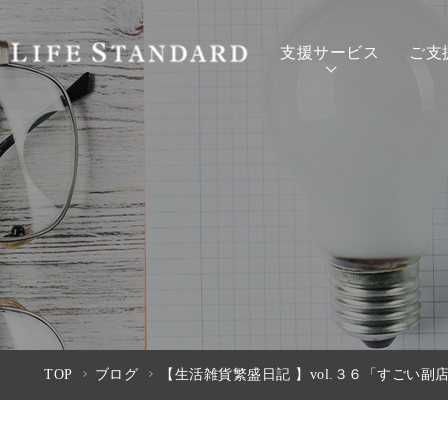
支援サービス
ご支
TOP
ブログ
【生活雑貨繁盛日記 】vol.３６「すごい副