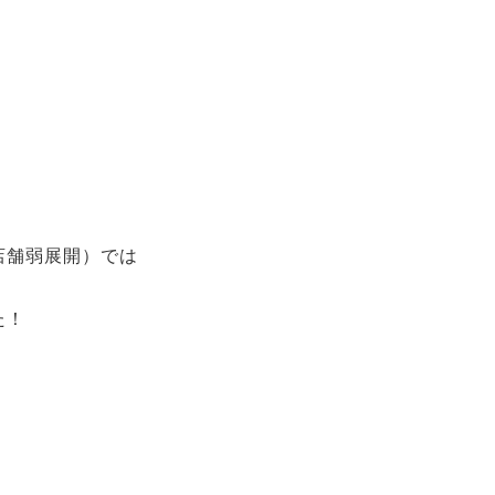
店舗弱展開）では
た！