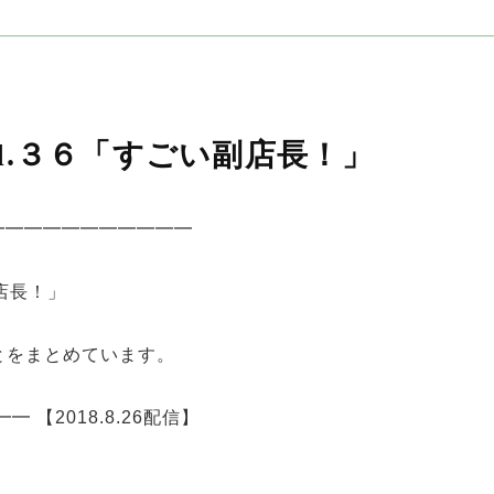
ol.３６「すごい副店長！」
━━━━━━━━━━━
店長！」
とをまとめています。
【2018.8.26配信】