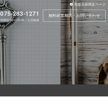
加盟店様限定ページ
075-283-1271
.
無料経営相談・お問い合わせ
時間9:00〜18:00／土日祝休
」