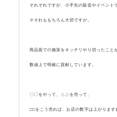
それぞれですが、小手先の販促やイベント
※それももちろん大切ですが。
商品面での施策をキッチリやり切ったこと
数値上で明確に貢献しています。
〇〇をやって、△△を売って、
□□をこう売れば、お店の数字は上がりますね（