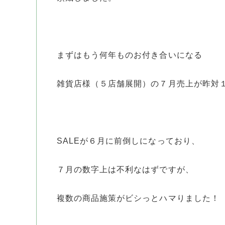
まずはもう何年ものお付き合いになる
雑貨店様（５店舗展開）の７月売上が昨対
SALEが６月に前倒しになっており、
７月の数字上は不利なはずですが、
複数の商品施策がビシっとハマりました！