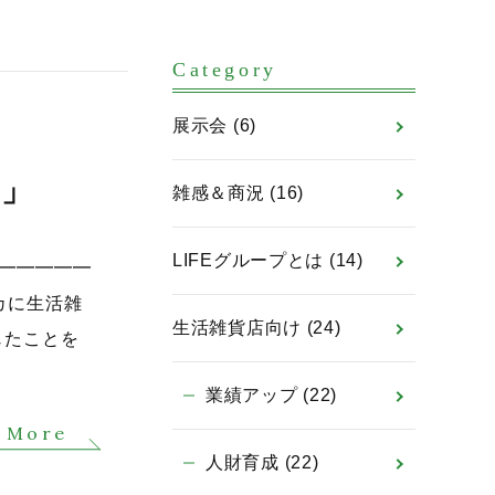
Category
展示会
(6)
る」
雑感＆商況
(16)
LIFEグループとは
(14)
━━━━━━
カに生活雑
生活雑貨店向け
(24)
じたことを
業績アップ
(22)
 More
人財育成
(22)