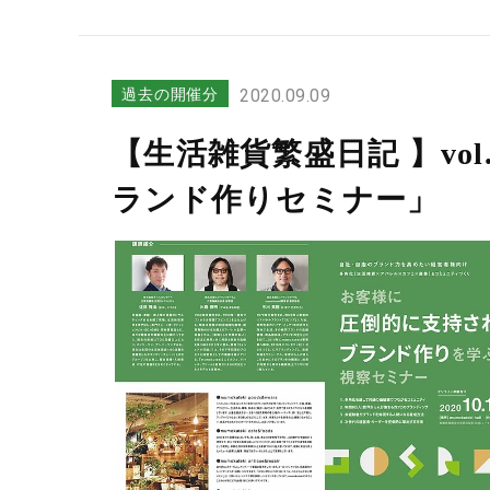
過去の開催分
2020.09.09
【生活雑貨繁盛日記 】v
ランド作りセミナー」