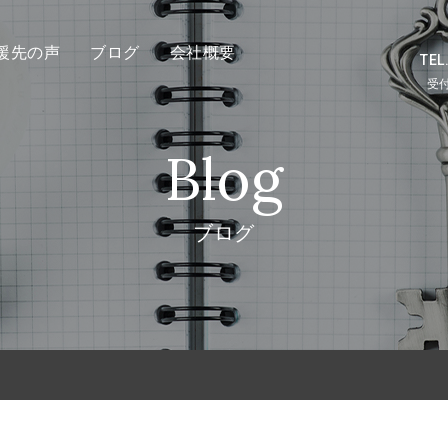
援先の声
ブログ
会社概要
TEL
受付
Blog
ブログ