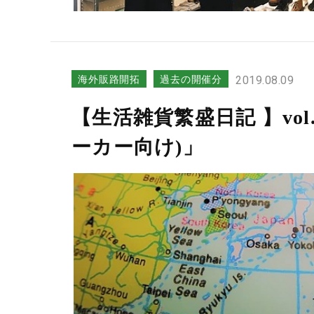
海外販路開拓
過去の開催分
2019.08.09
【生活雑貨繁盛日記 】vo
ーカー向け)」