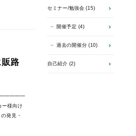
セミナー/勉強会
(15)
開催予定
(4)
過去の開催分
(10)
に販路
自己紹介
(2)
━━━━━━
ーカー様向け
々の発見・