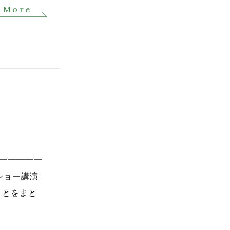
 More
━━━━━━
ショー講演
ことをまと