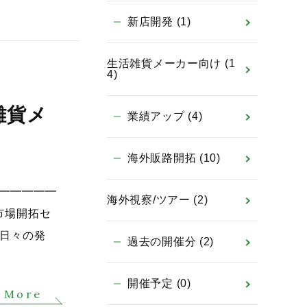
新店開発
(1)
生活雑貨メーカー向け
(1
4)
雑貨メ
業績アップ
(4)
海外販路開拓
(10)
━━━━━━
海外視察/ツアー
(2)
市場開拓セ
つ日々の発
過去の開催分
(2)
開催予定
(0)
 More