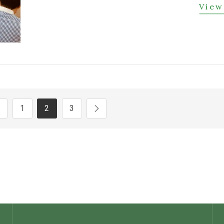
View
1
2
3