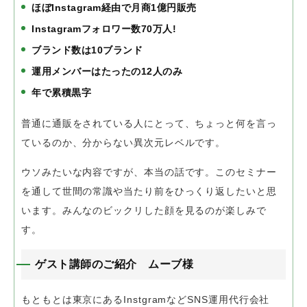
ほぼInstagram経由で月商1億円販売
Instagramフォロワー数70万人!
ブランド数は10ブランド
運用メンバーはたったの12人のみ
年で累積黒字
普通に通販をされている人にとって、
ちょっと何を言っ
ているのか、
分からない異次元レベルです。
ウソみたいな内容ですが、本当の話です。
このセミナー
を通して世間の常識や当たり前を
ひっくり返したいと思
います。
みんなのビックリした顔を見るのが楽しみで
す。
ゲスト講師のご紹介 ムーブ様
もともとは東京にあるInstgramなどSNS運用代行会社