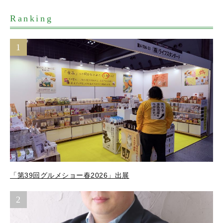
Ranking
1
「第39回グルメショー春2026」出展
2