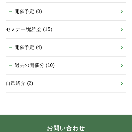
開催予定
(0)
セミナー/勉強会
(15)
開催予定
(4)
過去の開催分
(10)
自己紹介
(2)
お問い合わせ