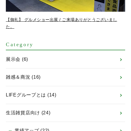
【御礼】 グルメショー出展 / ご来場ありがとうございまし
た。
Category
展示会
(6)
雑感＆商況
(16)
LIFEグループとは
(14)
生活雑貨店向け
(24)
業績アップ
(22)