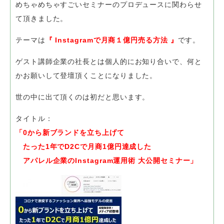
めちゃめちゃすごいセミナーのプロデュースに関わらせ
て頂きました。
テーマは
『 Instagramで月商１億円売る方法 』
です。
ゲスト講師企業の社長とは個人的にお知り合いで、
何と
かお願いして登壇頂くことになりました。
世の中に出て頂くのは初だと思います。
タイトル：
「0から新ブランドを立ち上げて
たった1年でD2Cで月商1億円達成した
アパレル企業のInstagram運用術 大公開セミナー」