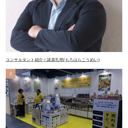
コンサルタント紹介 / 諸原孔明(もろはらこうめい)
3