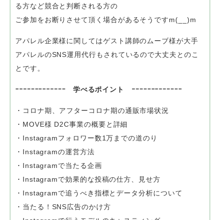
る方など競合と判断される方の
ご参加をお断りさせて頂く場合があるそうですm(__)m
アパレル企業様に関してはゲスト講師のムーブ様が
大手
アパレルのSNS運用代行もされているので大丈夫とのこ
とです。
ｰｰｰｰｰｰｰｰｰｰｰｰｰ 学べるポイント ｰｰｰｰｰｰｰｰｰｰｰｰｰ
・コロナ期、アフターコロナ期の通販市場状況
・MOVE様 D2C事業の概要と詳細
・Instagramフォロワー数1万までの道のり
・Instagramの運営方法
・Instagramで当たる企画
・Instagramで効果的な投稿の仕方、見せ方
・Instagramで追うべき指標とデータ分析について
・当たる！SNS広告のかけ方