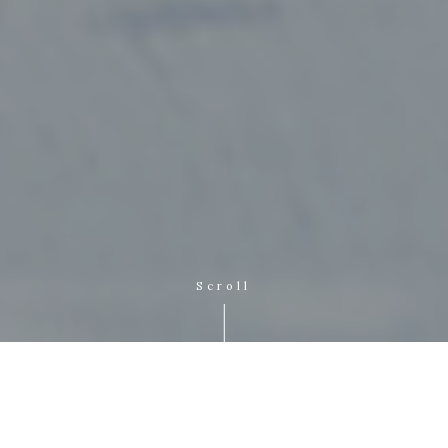
Scroll
Who We Are