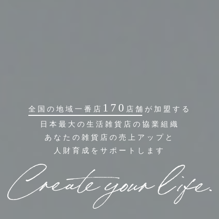
170
全国の地域一番店
店舗
が加盟する
日本最大の生活雑貨店の協業組織
あなたの雑貨店の売上アップと
人財育成をサポートします