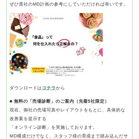
ぜひ貴社のMD計画の参考にしていただければ幸いです。
ダウンロードは
コチラ
から
■ 無料の「売場診断」のご案内（先着5社限定）
現在、御社の売場写真やレイアウトをもとに、具体的な
改善案を提示する
「オンライン診断」を実施しております。
MD構成だけでなく、スタッフ様の育成まで踏み込んだサ