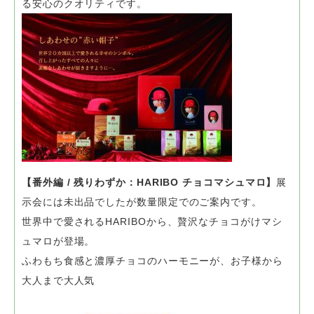
る安心のクオリティです。
【番外編 / 残りわずか：HARIBO チョコマシュマロ】
展
示会には未出品でしたが数量限定でのご案内です。
世界中で愛されるHARIBOから、贅沢なチョコがけマシ
ュマロが登場。
ふわもち食感と濃厚チョコのハーモニーが、お子様から
大人まで大人気