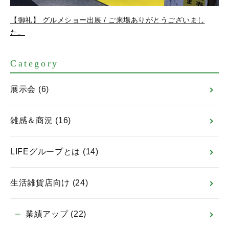
【御礼】 グルメショー出展 / ご来場ありがとうございまし
た。
Category
展示会
(6)
雑感＆商況
(16)
LIFEグループとは
(14)
生活雑貨店向け
(24)
業績アップ
(22)