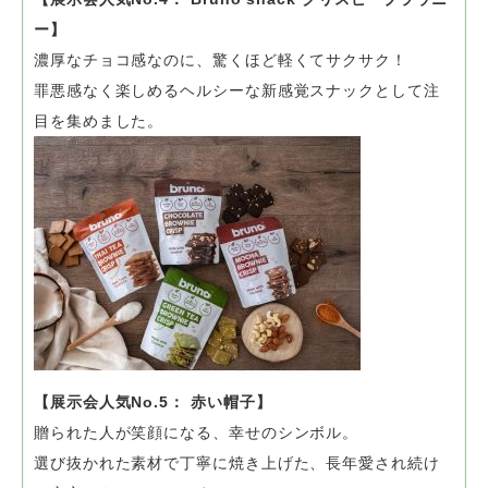
ー】
濃厚なチョコ感なのに、驚くほど軽くてサクサク！
罪悪感なく楽しめるヘルシーな新感覚スナックとして注
目を集めました。
【展示会人気No.5： 赤い帽子】
贈られた人が笑顔になる、幸せのシンボル。
選び抜かれた素材で丁寧に焼き上げた、長年愛され続け