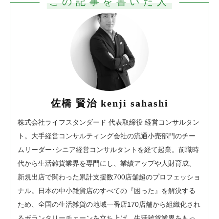
この記事を書いた人
佐橋 賢治 kenji sahashi
株式会社ライフスタンダード 代表取締役 経営コンサルタン
ト。
大手経営コンサルティング会社の流通小売部門のチー
ムリーダー･シニア経営コンサルタントを経て起業。前職時
代から生活雑貨業界を専門にし、業績アップや人財育成、
新規出店で関わった累計支援数700店舗超のプロフェッショ
ナル。日本の中小雑貨店のすべての『困った』を解決する
ため、全国の生活雑貨の地域一番店170店舗から組織化され
るボランタリーチェーンを立ち上げ、生活雑貨業界をもっ