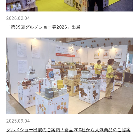
2026.02.04
「第39回グルメショー春2026」出展
2025.09.04
グルメショー出展のご案内 / 食品200社から人気商品のご提案