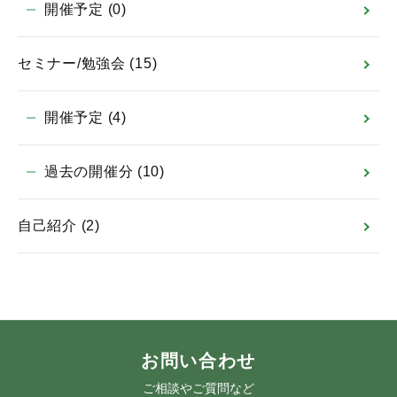
開催予定
(0)
セミナー/勉強会
(15)
開催予定
(4)
過去の開催分
(10)
自己紹介
(2)
お問い合わせ
ご相談やご質問など