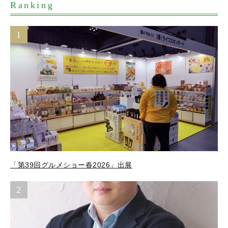
Ranking
1
「第39回グルメショー春2026」出展
2