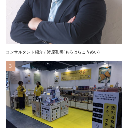
コンサルタント紹介 / 諸原孔明(もろはらこうめい)
3