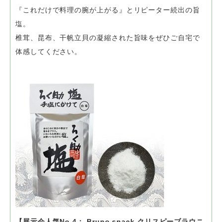
『これだけで料理の腕が上がる』とリピーター続出の旨
塩。
椎茸、昆布、干帆立貝の凝縮された旨味をぜひご自宅で
体感してください。
【展示会人気No.4： Bruno snack クリスピーブラウニ