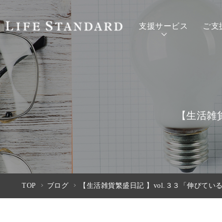
支援サービス
ご支
【生活雑
TOP
ブログ
【生活雑貨繁盛日記 】vol.３３「伸びて