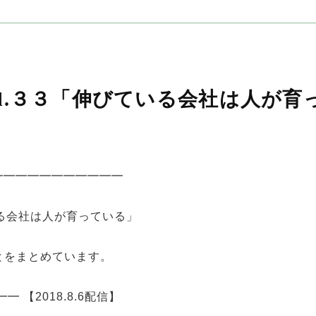
ol.３３「伸びている会社は人が育
━━━━━━━━━━━
いる会社は人が育っている」
とをまとめています。
【2018.8.6配信】