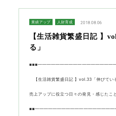
業績アップ
人財育成
2018.08.06
【生活雑貨繁盛日記 】v
る」
■■■━━━━━━━━━━━━━━━━━
【生活雑貨繁盛日記 】vol.33「伸びて
売上アップに役立つ日々の発見・感じたこ
■■━━━━━━━━━━━━━━━━━━━━ 