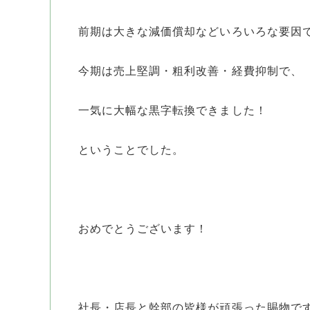
前期は大きな減価償却などいろいろな要因
今期は売上堅調・粗利改善・経費抑制で、
一気に大幅な黒字転換できました！
ということでした。
おめでとうございます！
社長・店長と幹部の皆様が頑張った賜物で