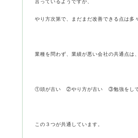
言っているようですが、
やり方次第で、まだまだ改善できる点は多
業種を問わず、業績が悪い会社の共通点は
①頭が古い ②やり方が古い ③勉強をし
この３つが共通しています。