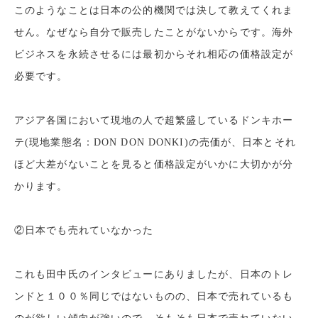
このようなことは日本の公的機関では決して教えてくれま
せん。
なぜなら自分で販売したことがないからです。
海外
ビジネスを永続させるには最初からそれ相応の価格設定が
必要です。
アジア各国において現地の人で超繁盛しているドンキホー
テ(現地業態名：DON DON DONKI)の売価が、
日本とそれ
ほど大差がないことを見ると価格設定がいかに大切かが分
かります。
②日本でも売れていなかった
これも田中氏のインタビューにありましたが、日本のトレ
ンドと１００％同じではないものの、
日本で売れているも