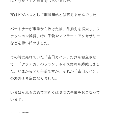
はどうか？」と提案をもらいました。
実はビジネスとして順風満帆とは言えませんでした。
パートナーが事業から抜けた後、品揃えを拡大し、
フ
ァッション雑貨、特に手袋やマフラー・アクセサリー
などを扱い始めました。
その時に売れていた「吉田カバン」だけを独立させ
て、
「クラチカ」のフランチャイズ契約を締結しまし
た。
いまから２０年前ですが、それが「吉田カバン」
の海外１号店になりました。
いまはそれも含めて大きくは３つの事業をおこなって
います。