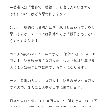
―香港人は「世界で一番親日」と言う人もいますが、
それについてはどう思われますか？
はい。一般的には台湾が世界一親日と言われていると
思いますが、
データでは香港の方が「親日かも」とい
うものもあります。
コロナ禍前の２０１９年ですが、台湾の人口２,４００
万人中、訪日数が５００万人弱、
つまり単純計算で５
人に１人は毎年日本に来ていることになります。
一方、香港の人口７００万人中、訪日数が２００万人
ですので、
３人に１人弱が日本に来ています。
日本の人口１億３,０００万人の中、例えば４,０００万