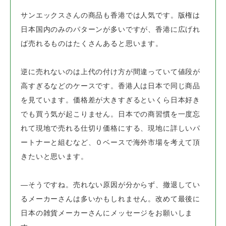
サンエックスさんの商品も香港では人気です。
版権は
日本国内のみのパターンが多いですが、
香港に広げれ
ば売れるものはたくさんあると思います。
逆に売れないのは上代の付け方が間違っていて値段が
高すぎるなどのケースです。
香港人は日本で同じ商品
を見ています。価格差が大きすぎるといくら日本好き
でも買う気が起こりません。
日本での商習慣を一度忘
れて現地で売れる仕切り価格にする、現地に詳しいパ
ートナーと組むなど、
０ベースで海外市場を考えて頂
きたいと思います。
―そうですね。売れない原因が分からず、撤退してい
るメーカーさんは多いかもしれません。
改めて最後に
日本の雑貨メーカーさんにメッセージをお願いしま