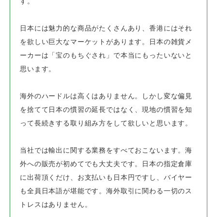
す。
日本には魅力的な商品がたくさんあり、香港にはそれ
を欲しい巨大なマーケットがあります。
日本の雑貨メ
ーカーは「宝のもちぐされ」で本当にもったいないと
思います。
海外のハードルは高くはありません。しかし変な偏見
を捨てて日本の慣習の延長ではなく、
現地の慣習を知
って長続きする取り組み方をして欲しいと思います。
当社では輸出に関する業務をすべておこないます。海
外への販売が初めてでも大丈夫です。
日本の指定倉庫
に出荷頂くだけ、お支払いも日本円ですし、バイヤー
も全員日本語が堪能です。
海外取引に関わる一切のス
トレスはありません。