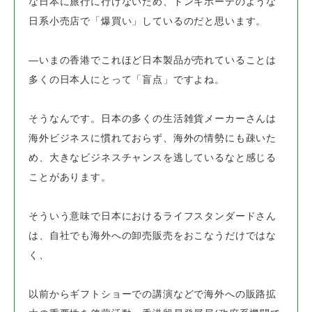
な日本に旅行に行けないため、
ドンキホーテのような
日系小売店で「爆買い」しているのだと思います。
―いまの香港でこれほど日本製品が売れていることは
多くの日本人にとって「盲点」ですよね。
そうなんです。日本の多くの生活雑貨メーカーさんは
海外ビジネスに慣れておらず、
海外の情勢にも疎いた
め、大きなビジネスチャンスを逃しているなと感じる
ことがあります。
そういう意味で日本におけるライフスタンダードさん
は、
自社でも海外への卸売販売をおこなうだけではな
く、
以前からギフトショーでの講演などで海外への販路拡