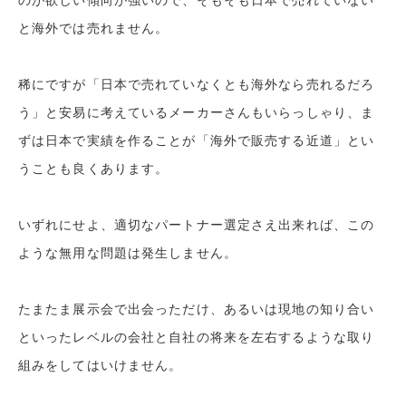
のが欲しい傾向が強いので、そもそも日本で売れていない
と海外では売れません。
稀にですが「日本で売れていなくとも海外なら売れるだろ
う」と安易に考えているメーカーさんもいらっしゃり、
ま
ずは日本で実績を作ることが「海外で販売する近道」とい
うことも良くあります。
いずれにせよ、適切なパートナー選定さえ出来れば、この
ような無用な問題は発生しません。
たまたま展示会で出会っただけ、あるいは現地の知り合い
といったレベルの会社と
自社の将来を左右するような取り
組みをしてはいけません。