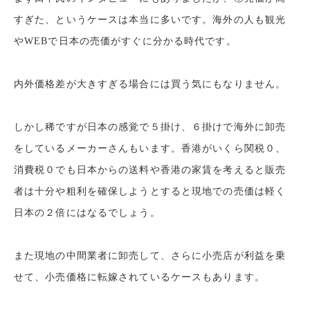
すぎた、というケースは本当に多いです。
海外の人も観光
やWEBで日本の売価がすぐに分かる時代です。
内外価格差が大きすぎる場合には買う気にもなりません。
しかし稀ですが日本の感覚で５掛け、６掛けで海外に卸売
をしているメーカーさんもいます。
香港がいくら関税０、
消費税０でも日本からの送料や香港の家賃を考えると販売
者は
十分や粗利を確保しようとすると現地での売価は軽く
日本の２倍にはなるでしょう。
また現地の中間業者に卸売して、さらに小売店が利益を乗
せて、
小売価格に転嫁されているケースもあります。