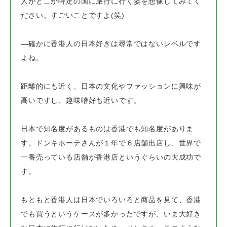
人がどこか特定の国に
旅行に行く姿を想像してみてく
ださい。すごいことですよ(笑)
―確かに香港人の日本好きは尋常ではないレベルです
よね。
距離的にも近く、日本の文化やファッションに興味が
高いですし、
趣味嗜好も近いです。
日本で知名度があるものは香港でも知名度がありま
す。
ドンキホーテさんが１年で６店舗出店し、
世界で
一番売っている店舗が香港店というぐらいの大成功で
す。
もともと香港人は日本でいろいろと商品を見て、香港
でも買うというケースが多かったですが、
いま大好き