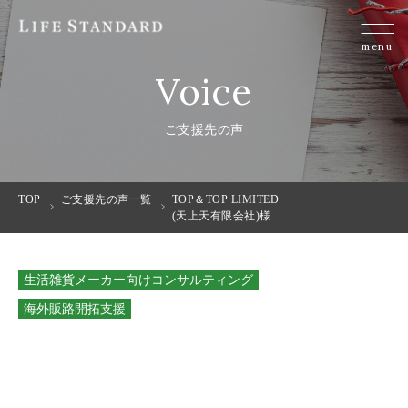
menu
Voice
ご支援先の声
TOP
ご支援先の声一覧
TOP＆TOP LIMITED
(天上天有限会社)様
生活雑貨メーカー向けコンサルティング
海外販路開拓支援