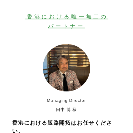
香港における唯一無二の
パートナー
Managing Director
田中 博 様
香港における販路開拓はお任せくださ
い。