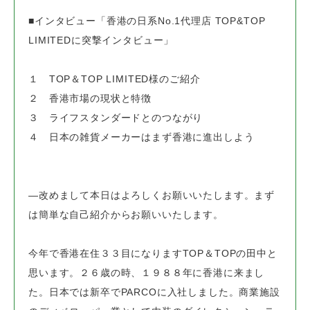
■インタビュー「香港の日系No.1代理店 TOP&TOP
LIMITEDに突撃インタビュー」
１ TOP＆TOP LIMITED様のご紹介
２ 香港市場の現状と特徴
３ ライフスタンダードとのつながり
４ 日本の雑貨メーカーはまず香港に進出しよう
―改めまして本日はよろしくお願いいたします。まず
は簡単な自己紹介からお願いいたします。
今年で香港在住３３目になりますTOP＆TOPの田中と
思います。
２６歳の時、１９８８年に香港に来まし
た。日本では新卒でPARCOに入社しました。
商業施設