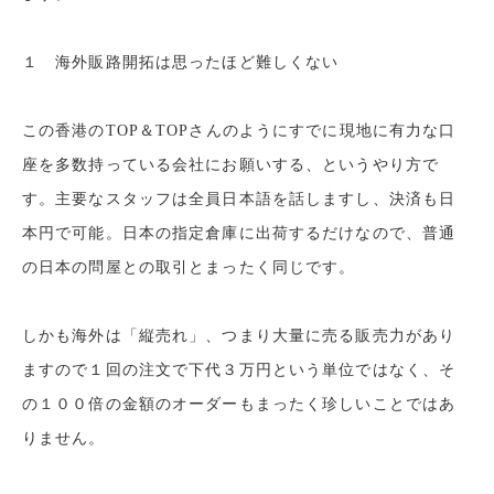
１ 海外販路開拓は思ったほど難しくない
この香港のTOP＆TOPさんのようにすでに現地に有力な口
座を多数持っている会社にお願いする、
というやり方で
す。主要なスタッフは全員日本語を話しますし、決済も日
本円で可能。
日本の指定倉庫に出荷するだけなので、普通
の日本の問屋との取引とまったく同じです。
しかも海外は「縦売れ」、つまり大量に売る販売力があり
ますので
１回の注文で下代３万円という単位ではなく、そ
の１００倍の金額のオーダーもまったく珍しいことではあ
りません。