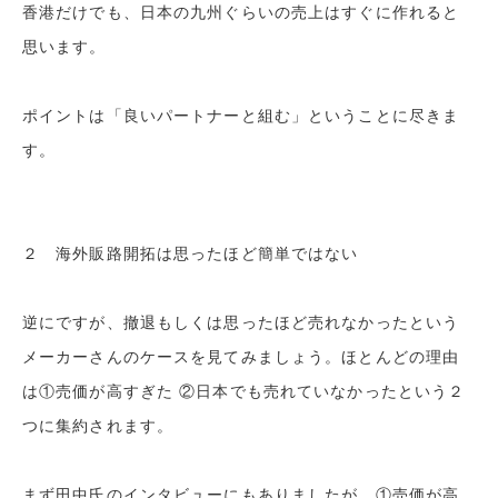
香港だけでも、日本の九州ぐらいの売上はすぐに作れると
思います。
ポイントは「良いパートナーと組む」ということに尽きま
す。
２ 海外販路開拓は思ったほど簡単ではない
逆にですが、撤退もしくは思ったほど売れなかったという
メーカーさんのケースを見てみましょう。
ほとんどの理由
は①売価が高すぎた ②日本でも売れていなかったという２
つに集約されます。
まず田中氏のインタビューにもありましたが、①売価が高