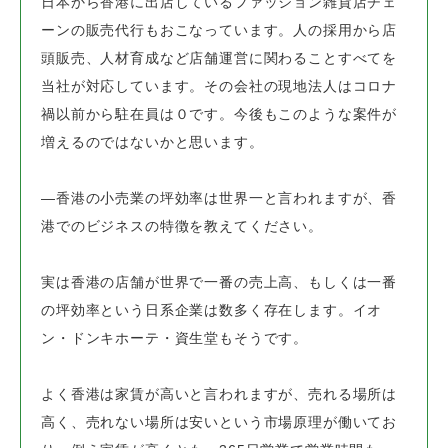
日本から香港に出店しているファッション雑貨店チェ
ーンの販売代行もおこなっています。
人の採用から店
頭販売、人材育成など店舗運営に関わることすべてを
当社が対応しています。
その会社の現地法人はコロナ
禍以前から駐在員は０です。今後もこのような案件が
増えるのではないかと思います。
―香港の小売業の坪効率は世界一と言われますが、香
港でのビジネスの特徴を教えてください。
実は香港の店舗が世界で一番の売上高、もしくは一番
の坪効率という日系企業は数多く存在します。
イオ
ン・ドンキホーテ・資生堂もそうです。
よく香港は家賃が高いと言われますが、売れる場所は
高く、売れない場所は安いという市場原理が働いてお