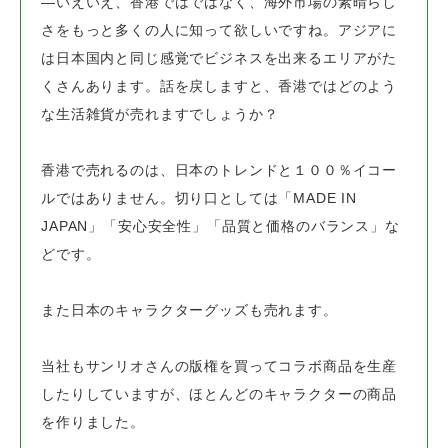
―いえいえ、香港ではではなく、海外市場の素晴らし
さをもっと多くの人に知って欲しいですね。
アジアに
は日本国内と同じ感覚でビジネスを出来るエリアがた
くさんあります。
話を戻しますと、香港ではどのよう
な生活雑貨が売れますでしょうか？
香港で売れるのは、日本のトレンドと１００％イコー
ルではありません。
切り口としては「MADE IN
JAPAN」「安心安全性」「品質と価格のバランス」な
どです。
また日本のキャラクターグッズも売れます。
当社もサンリオさんの版権を買ってコラボ商品を生産
したりしていますが、
ほとんどのキャラクターの商品
を作りました。